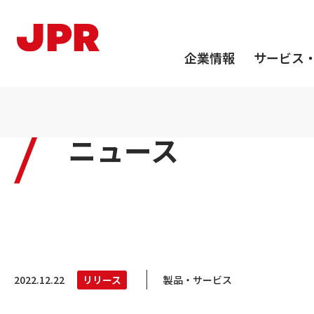
企業情報
サービス
サ
ニュース
2022.12.22
リリース
製品・サービス