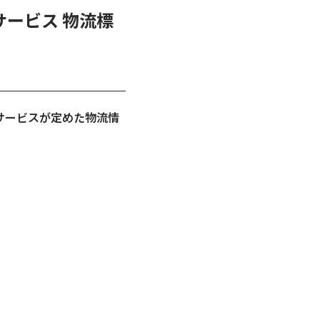
サービス 物流標
流サービスが定めた物流情