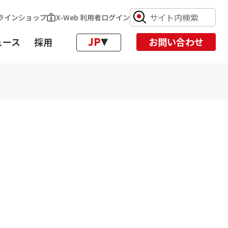
ンラインショップ
X-Web 利用者ログイン
ュース
採用
お問い合わせ
JP
EN
て
CH