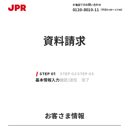
お電話でのお問い合わせ
0120-8010-11
（平日9:00〜17:00）
資料請求
STEP 01
STEP 02
STEP 03
基本情報入力
確認/送信
完了
お客さま情報